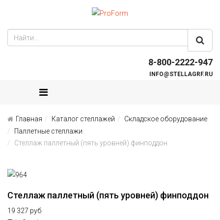
8-800-2222-947
INFO@STELLAGRF.RU
Главная
Каталог стеллажей
Складское оборудование
Паллетные стеллажи
Стеллаж паллетный (пять уровней) финподдон
Стеллаж паллетный (пять уровней) финподдон
19 327 руб