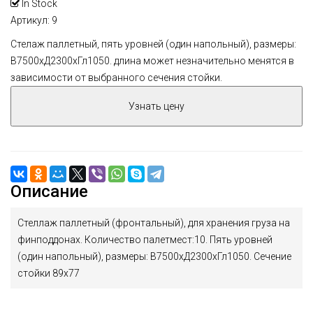
In Stock
Артикул
: 9
Стелаж паллетный, пять уровней (один напольный), размеры:
В7500хД2300хГл1050. длина может незначительно менятся в
зависимости от выбранного сечения стойки.
Узнать цену
Описание
Стеллаж паллетный (фронтальный), для хранения груза на
финподдонах. Количество палетмест:10. Пять уровней
(один напольный), размеры: В7500хД2300хГл1050. Сечение
стойки 89х77