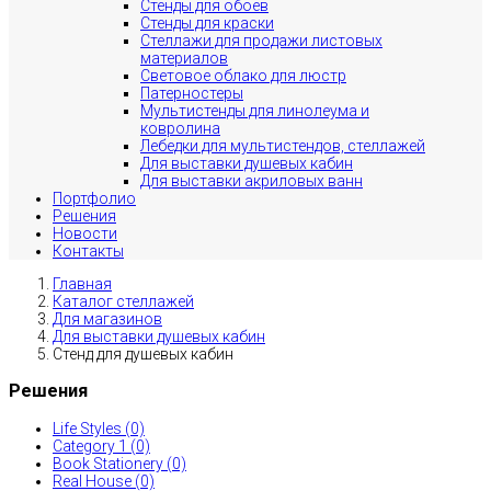
Стенды для обоев
Стенды для краски
Стеллажи для продажи листовых
материалов
Световое облако для люстр
Патерностеры
Мультистенды для линолеума и
ковролина
Лебедки для мультистендов, стеллажей
Для выставки душевых кабин
Для выставки акриловых ванн
Портфолио
Решения
Новости
Контакты
Главная
Каталог стеллажей
Для магазинов
Для выставки душевых кабин
Стенд для душевых кабин
Решения
Life Styles (0)
Category 1 (0)
Book Stationery (0)
Real House (0)