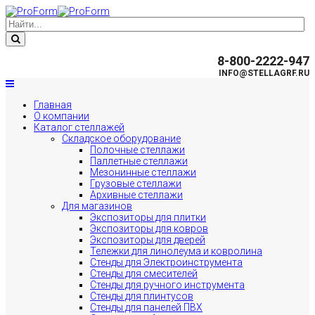
8-800-2222-947
INFO@STELLAGRF.RU
Главная
О компании
Каталог стеллажей
Складское оборудование
Полочные стеллажи
Паллетные стеллажи
Мезонинные стеллажи
Грузовые стеллажи
Архивные стеллажи
Для магазинов
Экспозиторы для плитки
Экспозиторы для ковров
Экспозиторы для дверей
Тележки для линолеума и ковролина
Стенды для Электроинструмента
Стенды для смесителей
Стенды для ручного инструмента
Стенды для плинтусов
Стенды для панелей ПВХ