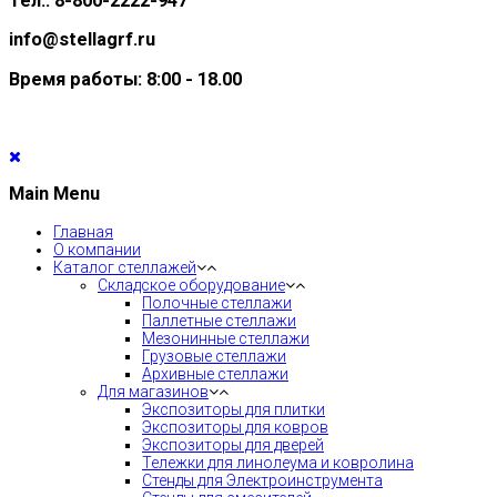
Тел.: 8-800-2222-947
info@stellagrf.ru
Время работы: 8:00 - 18.00
Main Menu
Главная
О компании
Каталог стеллажей
Складское оборудование
Полочные стеллажи
Паллетные стеллажи
Мезонинные стеллажи
Грузовые стеллажи
Архивные стеллажи
Для магазинов
Экспозиторы для плитки
Экспозиторы для ковров
Экспозиторы для дверей
Тележки для линолеума и ковролина
Стенды для Электроинструмента