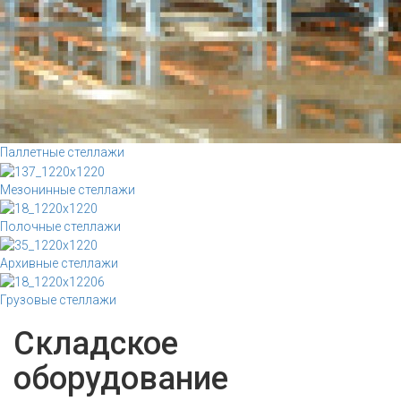
Паллетные стеллажи
Мезонинные стеллажи
Полочные стеллажи
Архивные стеллажи
Грузовые стеллажи
Складское
оборудование